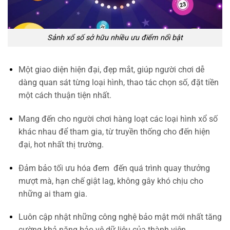
Sảnh xổ số sở hữu nhiều ưu điểm nổi bật
Một giao diện hiện đại, đẹp mắt, giúp người chơi dễ
dàng quan sát từng loại hình, thao tác chọn số, đặt tiền
một cách thuận tiện nhất.
Mang đến cho người chơi hàng loạt các loại hình xổ số
khác nhau để tham gia, từ truyền thống cho đến hiện
đại, hot nhất thị trường.
Đảm bảo tối ưu hóa đem đến quá trình quay thưởng
mượt mà, hạn chế giật lag, không gây khó chịu cho
những ai tham gia.
Luôn cập nhật những công nghệ bảo mật mới nhất tăng
cường khả năng bảo vệ dữ liệu của thành viên.