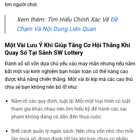
tim người chơi.
Xem thêm: Tìm Hiểu Chính Xác Về
Đề
Chạm Và Nội Dung Liên Quan
Một Vài Lưu Ý Khi Giúp Tăng Cơ Hội Thắng Khi
Quay Số Tại Sảnh SW Lottery
Đánh xổ số vốn dựa chủ yếu vào may mắn nhưng nếu nắm
bắt một vài kinh nghiệm bạn hoàn toàn có thể nâng cao
được khả năng chiến thắng. Một vài bí kíp mà các cao thủ
chia sẻ bạn không nên bỏ lỡ như:
Nắm rõ các quy định, luật lệ: Mỗi một loại hình có luật
tham gia khác nhau nên tìm hiểu kỹ để tránh các sai
phạm không đáng có dẫn đến thua cuộc.
Biết cách quản lý ngân sách: Nên chia vốn nhỏ cho mỗi
lần mua số, đừng đánh tất tay khi bạn chưa có nhiều