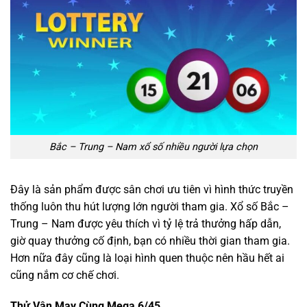
Bắc – Trung – Nam xổ số nhiều người lựa chọn
Đây là sản phẩm được sân chơi ưu tiên vì hình thức truyền
thống luôn thu hút lượng lớn người tham gia. Xổ số Bắc –
Trung – Nam được yêu thích vì tỷ lệ trả thưởng hấp dẫn,
giờ quay thưởng cố định, bạn có nhiều thời gian tham gia.
Hơn nữa đây cũng là loại hình quen thuộc nên hầu hết ai
cũng nắm cơ chế chơi.
Thử Vận May Cùng Mega 6/45