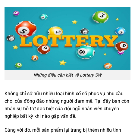
Những điều cần biết về Lottery SW
Không chỉ sở hữu nhiều loại hình xổ số phục vụ nhu cầu
chơi của đông đảo những người đam mê. Tại đây bạn còn
nhận sự hỗ trợ đặc biệt của đội ngũ nhân viên chuyên
nghiệp bất kỳ khi nào gặp vấn đề.
Cùng với đó, mỗi sản phẩm lại trang bị thêm nhiều tính