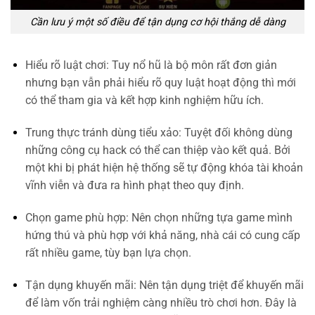
Cần lưu ý một số điều để tận dụng cơ hội thắng dễ dàng
Hiểu rõ luật chơi: Tuy nổ hũ là bộ môn rất đơn giản
nhưng bạn vẫn phải hiểu rõ quy luật hoạt động thì mới
có thể tham gia và kết hợp kinh nghiệm hữu ích.
Trung thực tránh dùng tiểu xảo: Tuyệt đối không dùng
những công cụ hack có thể can thiệp vào kết quả. Bởi
một khi bị phát hiện hệ thống sẽ tự động khóa tài khoản
vĩnh viễn và đưa ra hình phạt theo quy định.
Chọn game phù hợp: Nên chọn những tựa game mình
hứng thú và phù hợp với khả năng, nhà cái có cung cấp
rất nhiều game, tùy bạn lựa chọn.
Tận dụng khuyến mãi: Nên tận dụng triệt để khuyến mãi
để làm vốn trải nghiệm càng nhiều trò chơi hơn. Đây là