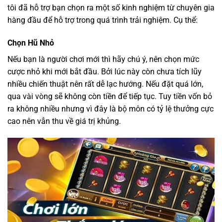
tôi đã hỗ trợ bạn chọn ra một số kinh nghiệm từ chuyên gia
hàng đầu để hỗ trợ trong quá trình trải nghiệm. Cụ thể:
Chọn Hũ Nhỏ
Nếu bạn là người chơi mới thì hãy chú ý, nên chọn mức
cược nhỏ khi mới bắt đầu. Bởi lúc này còn chưa tích lũy
nhiều chiến thuật nên rất dễ lạc hướng. Nếu đặt quá lớn,
qua vài vòng sẽ không còn tiền để tiếp tục. Tuy tiền vốn bỏ
ra không nhiều nhưng vì đây là bộ môn có tỷ lệ thưởng cực
cao nên vẫn thu về giá trị khủng.