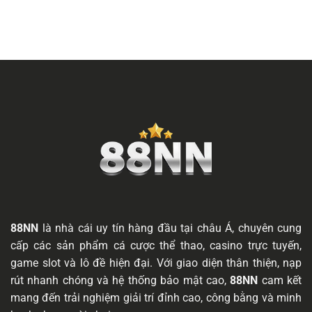
Hũ
Xanh
Hiểu
Cùng
Chín
Rich88
Các
Nổ
Trò
Hũ
Chơi
Và
Hấp
Top
Dẫn
Siêu
Tại
Phẩm
Nơi
Đình
Đây
Đám
Hiện
Nay
88NN
là nhà cái uy tín hàng đầu tại châu Á, chuyên cung
cấp các sản phẩm cá cược thể thao, casino trực tuyến,
game slot và lô đề hiện đại. Với giao diện thân thiện, nạp
rút nhanh chóng và hệ thống bảo mật cao,
88NN
cam kết
mang đến trải nghiệm giải trí đỉnh cao, công bằng và minh