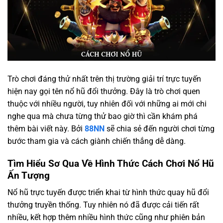
Trò chơi đáng thử nhất trên thị trường giải trí trực tuyến
hiện nay gọi tên nổ hũ đổi thưởng. Đây là trò chơi quen
thuộc với nhiều người, tuy nhiên đối với những ai mới chi
nghe qua mà chưa từng thử bao giờ thì cần khám phá
thêm bài viết này. Bởi
88NN
sẽ chia sẻ đến người chơi từng
bước tham gia và cách giành chiến thắng dễ dàng.
Tìm Hiểu Sơ Qua Về Hình Thức Cách Chơi Nổ Hũ
Ấn Tượng
Nổ hũ trực tuyến được triển khai từ hình thức quay hũ đổi
thưởng truyền thống. Tuy nhiên nó đã được cải tiến rất
nhiều, kết hợp thêm nhiều hình thức cũng như phiên bản