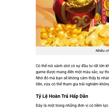
Nhiều ch
Có thể nói sảnh slot có sự đầu tư rất lớn k
game được mang đến một màu sắc, sự thú 
Nhờ đó mà bạn sẽ không cảm thấy bị nhàm ch
tiền, vừa có thể tham gia trải nghiệm không
Tỷ Lệ Hoàn Trả Hấp Dẫn
Đây là một trong những đơn vị có tiềm lực