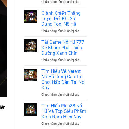
ở
Chức năng bình luận bị tắt
Cách
Cá
Giành Chiến Thắng
27
Cược
Tuyệt Đối Khi Sử
Th4
Nổ
Dụng Tool Nổ Hũ
Hũ
ở
Chức năng bình luận bị tắt
Đơn
Giành
Giản
Chiến
Nhưng
Tải Game Nổ Hũ 777
27
Thắng
Thưởng
Để Khám Phá Thiên
Th4
Tuyệt
Cực
Đường Xanh Chín
Đối
Khủng
ở
Chức năng bình luận bị tắt
Khi
Tải
Sử
Game
Dụng
Tìm Hiểu Về Netent
27
Nổ
Tool
Nổ Hũ Cùng Các Trò
Th4
Hũ
Nổ
Chơi Hấp Dẫn Tại Nơi
777
Hũ
Đây
Để
Khám
ở
Chức năng bình luận bị tắt
Phá
Tìm
Thiên
Hiểu
Tìm Hiểu Rich88 Nổ
iện
27
Đường
Về
Hũ Và Top Siêu Phẩm
Th4
Xanh
Netent
Đình Đám Hiện Nay
Chín
Nổ
ở
Chức năng bình luận bị tắt
Hũ
Tìm
Cùng