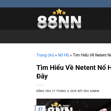
Bỏ
qua
nội
dung
Trang chủ
»
Nổ Hũ
»
Tìm Hiểu Về Netent N
Tìm Hiểu Về Netent Nổ H
Đây
ĐĂNG VÀO
27 THÁNG 4, 2025
BỞI
SEO ADMIN
27