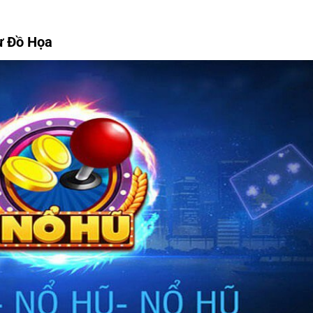
ư Đồ Họa