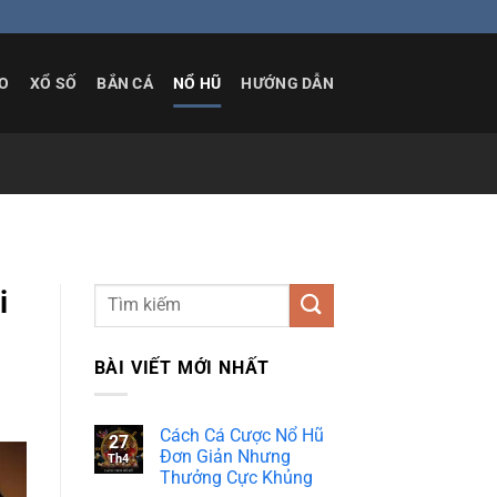
O
XỔ SỐ
BẮN CÁ
NỔ HŨ
HƯỚNG DẪN
i
BÀI VIẾT MỚI NHẤT
Cách Cá Cược Nổ Hũ
27
Đơn Giản Nhưng
Th4
Thưởng Cực Khủng