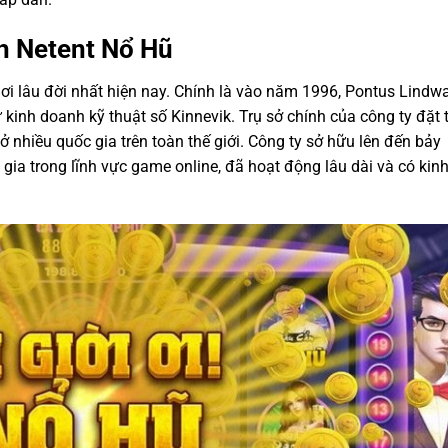
h Netent Nổ Hũ
ơi lâu đời nhất hiện nay. Chính là vào năm 1996, Pontus Lindwa
 kinh doanh kỹ thuật số Kinnevik. Trụ sở chính của công ty đặt t
 nhiều quốc gia trên toàn thế giới. Công ty sở hữu lên đến bảy
gia trong lĩnh vực game online, đã hoạt động lâu dài và có kin