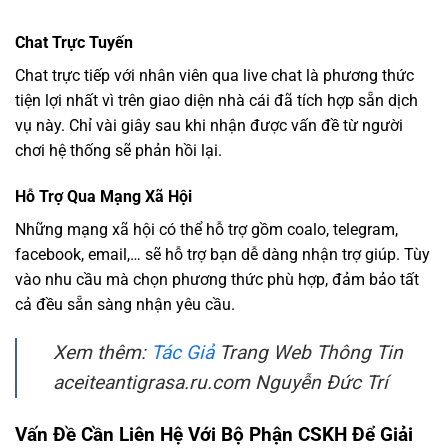
Chat Trực Tuyến
Chat trực tiếp với nhân viên qua live chat là phương thức
tiện lợi nhất vì trên giao diện nhà cái đã tích hợp sẵn dịch
vụ này. Chỉ vài giây sau khi nhận được vấn đề từ người
chơi hệ thống sẽ phản hồi lại.
Hỗ Trợ Qua Mạng Xã Hội
Những mạng xã hội có thể hỗ trợ gồm coalo, telegram,
facebook, email,… sẽ hỗ trợ bạn dễ dàng nhận trợ giúp. Tùy
vào nhu cầu mà chọn phương thức phù hợp, đảm bảo tất
cả đều sẵn sàng nhận yêu cầu.
Xem thêm:
Tác Giả
Trang Web Thông Tin
aceiteantigrasa.ru.com Nguyễn Đức Trí
Vấn Đề Cần Liên Hệ Với Bộ Phận CSKH Để Giải