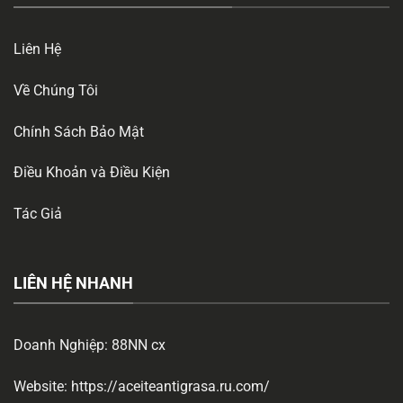
Liên Hệ
Về Chúng Tôi
Chính Sách Bảo Mật
Điều Khoản và Điều Kiện
Tác Giả
LIÊN HỆ NHANH
Doanh Nghiệp: 88NN cx
Website:
https://aceiteantigrasa.ru.com/