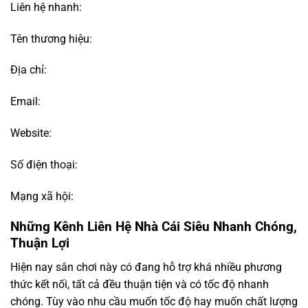
Liên hệ nhanh:
Tên thương hiệu:
Địa chỉ:
Email:
Website:
Số điện thoại:
Mạng xã hội:
Những Kênh Liên Hệ Nhà Cái Siêu Nhanh Chóng,
Thuận Lợi
Hiện nay sân chơi này có đang hỗ trợ khá nhiều phương
thức kết nối, tất cả đều thuận tiện và có tốc độ nhanh
chóng. Tùy vào nhu cầu muốn tốc độ hay muốn chất lượng