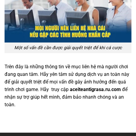
Một số vấn đề cần được giải quyết triệt để khi cá cược
Trên đây là những thông tin về mục liên hệ mà người chơi
đang quan tâm. Hãy yên tâm sử dụng dịch vụ an toàn này
để giải quyết triệt để mọi vấn đề gây ảnh hưởng đến quá
trình chơi game. Hãy truy cập
aceiteantigrasa.ru.com
để
nhận sự trợ giúp hết mình, đảm bảo nhanh chóng và an
toàn.