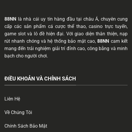
88NN
là nhà cái uy tín hàng đầu tại châu Á, chuyên cung
cấp các sản phẩm cá cược thể thao, casino trực tuyến,
game slot và lô đề hiện đại. Với giao diện thân thiện, nạp
rút nhanh chóng và hệ thống bảo mật cao,
88NN
cam kết
mang đến trải nghiệm giải trí đỉnh cao, công bằng và minh
bạch cho người chơi.
ĐIỀU KHOẢN VÀ CHÍNH SÁCH
Liên Hệ
Về Chúng Tôi
Chính Sách Bảo Mật