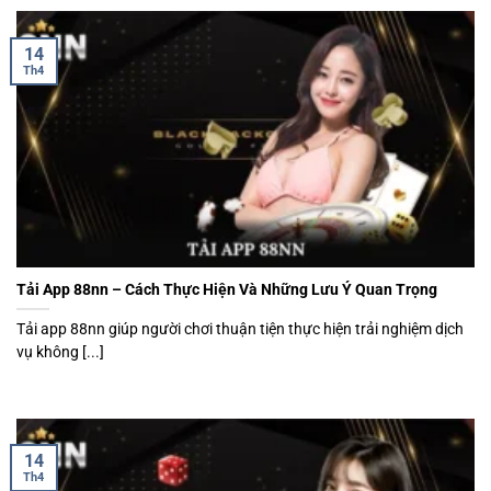
14
Th4
Tải App 88nn – Cách Thực Hiện Và Những Lưu Ý Quan Trọng
Tải app 88nn giúp người chơi thuận tiện thực hiện trải nghiệm dịch
vụ không [...]
14
Th4