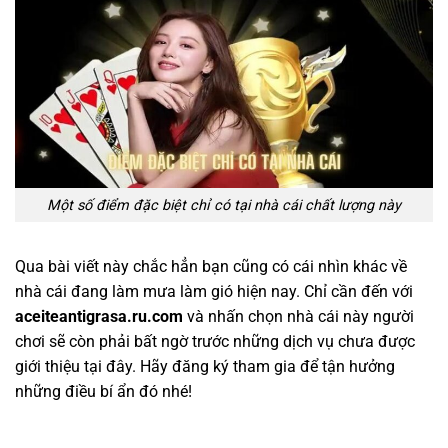
Một số điểm đặc biệt chỉ có tại nhà cái chất lượng này
Qua bài viết này chắc hẳn bạn cũng có cái nhìn khác về
nhà cái đang làm mưa làm gió hiện nay. Chỉ cần đến với
aceiteantigrasa.ru.com
và nhấn chọn nhà cái này người
chơi sẽ còn phải bất ngờ trước những dịch vụ chưa được
giới thiệu tại đây. Hãy đăng ký tham gia để tận hưởng
những điều bí ẩn đó nhé!