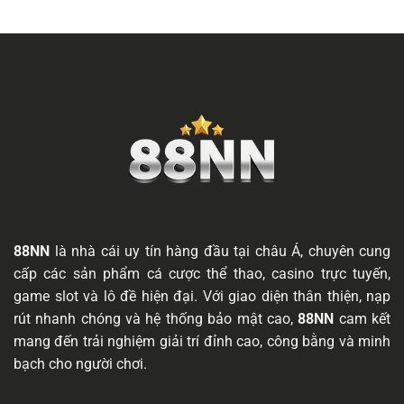
88NN
là nhà cái uy tín hàng đầu tại châu Á, chuyên cung
cấp các sản phẩm cá cược thể thao, casino trực tuyến,
game slot và lô đề hiện đại. Với giao diện thân thiện, nạp
rút nhanh chóng và hệ thống bảo mật cao,
88NN
cam kết
mang đến trải nghiệm giải trí đỉnh cao, công bằng và minh
bạch cho người chơi.