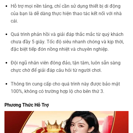
Hỗ trợ mọi nền tảng, chỉ cần sử dụng thiết bị di động
của bạn là dễ dàng thực hiện thao tác kết nối với nhà
cái.
Quá trình phản hồi và giải đáp thắc mắc từ quý khách
chưa đầy 5 giây. Tốc độ siêu nhanh chóng và kịp thời,
đặc biệt tiếp đón nồng nhiệt và chuyên nghiệp.
Đội ngũ nhân viên đông đảo, tận tâm, luôn sẵn sàng
chực chờ để giải đáp câu hỏi từ người chơi.
Thông tin cung cấp cho quá trình này được bảo mật
100%, không có trường hợp lộ cho bên thứ 3.
Phương Thức Hỗ Trợ