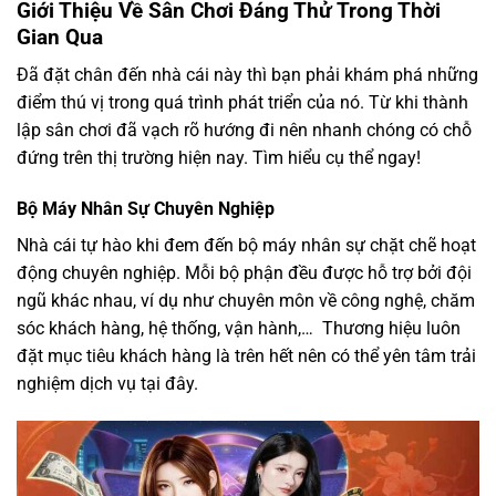
Giới Thiệu Về Sân Chơi Đáng Thử Trong Thời
Gian Qua
Đã đặt chân đến nhà cái này thì bạn phải khám phá những
điểm thú vị trong quá trình phát triển của nó. Từ khi thành
lập sân chơi đã vạch rõ hướng đi nên nhanh chóng có chỗ
đứng trên thị trường hiện nay. Tìm hiểu cụ thể ngay!
Bộ Máy Nhân Sự Chuyên Nghiệp
Nhà cái tự hào khi đem đến bộ máy nhân sự chặt chẽ hoạt
động chuyên nghiệp. Mỗi bộ phận đều được hỗ trợ bởi đội
ngũ khác nhau, ví dụ như chuyên môn về công nghệ, chăm
sóc khách hàng, hệ thống, vận hành,… Thương hiệu luôn
đặt mục tiêu khách hàng là trên hết nên có thể yên tâm trải
nghiệm dịch vụ tại đây.