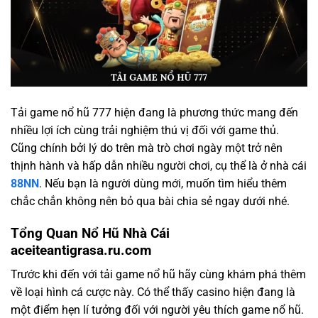
Tải game nổ hũ 777 hiện đang là phương thức mang đến
nhiều lợi ích cùng trải nghiệm thú vị đối với game thủ.
Cũng chính bởi lý do trên mà trò chơi ngày một trở nên
thịnh hành và hấp dẫn nhiều người chơi, cụ thể là ở nhà cái
88NN
. Nếu bạn là người dùng mới, muốn tìm hiểu thêm
chắc chắn không nên bỏ qua bài chia sẻ ngay dưới nhé.
Tổng Quan Nổ Hũ Nhà Cái
aceiteantigrasa.ru.com
Trước khi đến với tải game nổ hũ hãy cùng khám phá thêm
về loại hình cá cược này. Có thể thấy casino hiện đang là
một điểm hẹn lí tưởng đối với người yêu thích game nổ hũ.