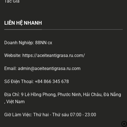
Tác Giả
LIÊN HỆ NHANH
Doanh Nghiệp: 88NN cx
Website:
https://aceiteantigrasa.ru.com/
Email:
admin@aceiteantigrasa.ru.com
Số Điện Thoại: +84 866 345 678
Địa Chỉ: 9 Lê Hồng Phong, Phước Ninh, Hải Châu, Đà Nẵng
, Việt Nam
Giờ Làm Việc: Thứ hai - Thứ sáu 07:00 - 23:00