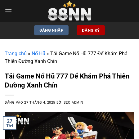
Bỏ
qua
nội
dung
ĐĂNG NHẬP
ĐĂNG KÝ
Trang chủ
»
Nổ Hũ
»
Tải Game Nổ Hũ 777 Để Khám Phá
Thiên Đường Xanh Chín
Tải Game Nổ Hũ 777 Để Khám Phá Thiên
Đường Xanh Chín
ĐĂNG VÀO
27 THÁNG 4, 2025
BỞI
SEO ADMIN
27
Th4