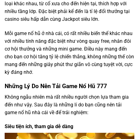
loại khác nhau, từ cổ xưa cho đến hiện tại, thích hợp với
nhiều tầng lớp. Đặc biệt phải kể đến là tỉ lệ đổi thưởng tại
casino siêu hấp dẫn cùng Jackpot siêu lớn.
Mỗi game nổ hũ ở nhà cái, có rất nhiều biến thể khác nhau
với nhiều tính năng đặc biệt như vòng quay free, nhân đôi
cơ hội thưởng và những mini game. Điều này mang đến
cho bạn cơ hội tăng tỷ lệ chiến thắng, không những thế còn
mang đến những giây phút thư giãn vô cùng tuyệt vời, cực
kỳ đáng nhớ.
Những Lý Do Nên Tải Game Nổ Hũ 777
Không ngẫu nhiên mà rất nhiều người chọn lựa tham gia
đến như vậy. Sau đây là những lí do bạn cũng nên tải
game nổ hũ nhà cái về để trải nghiệm:
Siêu tiện ích, tham gia dễ dàng