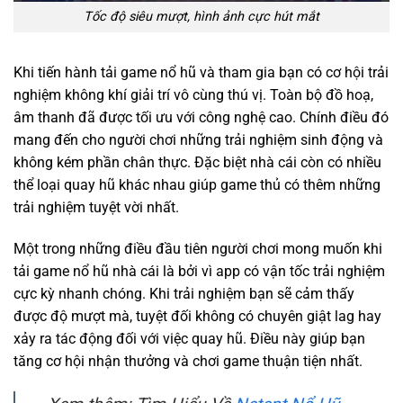
Tốc độ siêu mượt, hình ảnh cực hút mắt
Khi tiến hành tải game nổ hũ và tham gia bạn có cơ hội trải
nghiệm không khí giải trí vô cùng thú vị. Toàn bộ đồ hoạ,
âm thanh đã được tối ưu với công nghệ cao. Chính điều đó
mang đến cho người chơi những trải nghiệm sinh động và
không kém phần chân thực. Đặc biệt nhà cái còn có nhiều
thể loại quay hũ khác nhau giúp game thủ có thêm những
trải nghiệm tuyệt vời nhất.
Một trong những điều đầu tiên người chơi mong muốn khi
tải game nổ hũ nhà cái là bởi vì app có vận tốc trải nghiệm
cực kỳ nhanh chóng. Khi trải nghiệm bạn sẽ cảm thấy
được độ mượt mà, tuyệt đối không có chuyên giật lag hay
xảy ra tác động đối với việc quay hũ. Điều này giúp bạn
tăng cơ hội nhận thưởng và chơi game thuận tiện nhất.