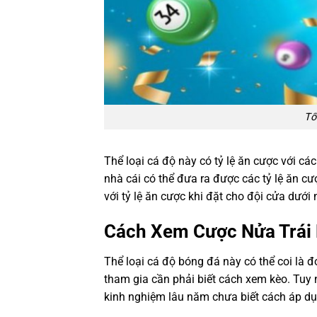
Tổ
Thể loại cá độ này có tỷ lệ ăn cược với c
nhà cái có thể đưa ra được các tỷ lệ ăn c
với tỷ lệ ăn cược khi đặt cho đội cửa dưới 
Cách Xem Cược Nửa Trái
Thể loại cá độ bóng đá này có thể coi là đ
tham gia cần phải biết cách xem kèo. Tuy
kinh nghiệm lâu năm chưa biết cách áp d