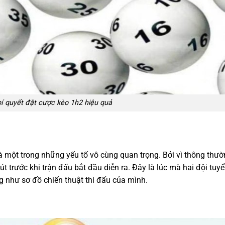
bí quyết đặt cược kèo 1h2 hiệu quả
là một trong những yếu tố vô cùng quan trọng. Bởi vì thông thư
 trước khi trận đấu bắt đầu diễn ra. Đây là lúc mà hai đội tuy
g như sơ đồ chiến thuật thi đấu của mình.