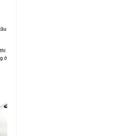
cầu
thi
ng ở