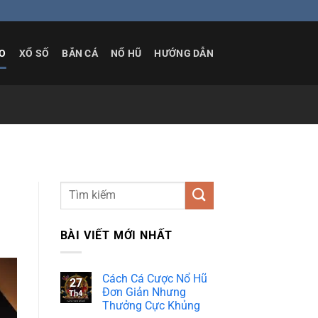
O
XỔ SỐ
BẮN CÁ
NỔ HŨ
HƯỚNG DẪN
BÀI VIẾT MỚI NHẤT
Cách Cá Cược Nổ Hũ
27
Đơn Giản Nhưng
Th4
Thưởng Cực Khủng