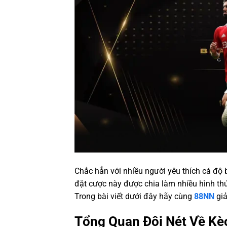
Chắc hẳn với nhiều người yêu thích cá độ 
đặt cược này được chia làm nhiều hình thứ
Trong bài viết dưới đây hãy cùng
88NN
gi
Tổng Quan Đôi Nét Về Kè