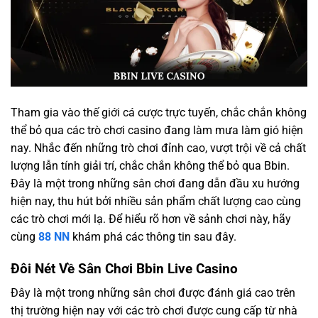
Tham gia vào thế giới cá cược trực tuyến, chắc chắn không
thể bỏ qua các trò chơi casino đang làm mưa làm gió hiện
nay. Nhắc đến những trò chơi đỉnh cao, vượt trội về cả chất
lượng lẫn tính giải trí, chắc chắn không thể bỏ qua Bbin.
Đây là một trong những sân chơi đang dẫn đầu xu hướng
hiện nay, thu hút bởi nhiều sản phẩm chất lượng cao cùng
các trò chơi mới lạ. Để hiểu rõ hơn về sảnh chơi này, hãy
cùng
88 NN
khám phá các thông tin sau đây.
Đôi Nét Về Sân Chơi Bbin Live Casino
Đây là một trong những sân chơi được đánh giá cao trên
thị trường hiện nay với các trò chơi được cung cấp từ nhà