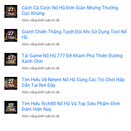
Cách Cá Cược Nổ Hũ Đơn Giản Nhưng Thưởng
27
Cực Khủng
Th4
ở
Chức năng bình luận bị tắt
Cách
Cá
Giành Chiến Thắng Tuyệt Đối Khi Sử Dụng Tool Nổ
27
Cược
Hũ
Th4
Nổ
ở
Chức năng bình luận bị tắt
Hũ
Giành
Đơn
Chiến
Tải Game Nổ Hũ 777 Để Khám Phá Thiên Đường
Giản
27
Thắng
Nhưng
Xanh Chín
Th4
Tuyệt
Thưởng
ở
Chức năng bình luận bị tắt
Đối
Cực
Tải
Khi
Khủng
Game
Tìm Hiểu Về Netent Nổ Hũ Cùng Các Trò Chơi Hấp
Sử
27
Nổ
Dụng
Dẫn Tại Nơi Đây
Th4
Hũ
Tool
ở
Chức năng bình luận bị tắt
777
Nổ
Tìm
Để
Hũ
Hiểu
Tìm Hiểu Rich88 Nổ Hũ Và Top Siêu Phẩm Đình
Khám
27
Về
Phá
Đám Hiện Nay
Th4
Netent
Thiên
ở
Chức năng bình luận bị tắt
Nổ
Đường
Tìm
Hũ
Xanh
Hiểu
Cùng
Chín
Rich88