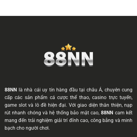
Các
Nổ
Trò
Hũ
Chơi
Và
Hấp
Top
Dẫn
Siêu
Tại
Phẩm
Nơi
Đình
Đây
Đám
Hiện
Nay
88NN
là nhà cái uy tín hàng đầu tại châu Á, chuyên cung
cấp các sản phẩm cá cược thể thao, casino trực tuyến,
game slot và lô đề hiện đại. Với giao diện thân thiện, nạp
rút nhanh chóng và hệ thống bảo mật cao,
88NN
cam kết
mang đến trải nghiệm giải trí đỉnh cao, công bằng và minh
bạch cho người chơi.