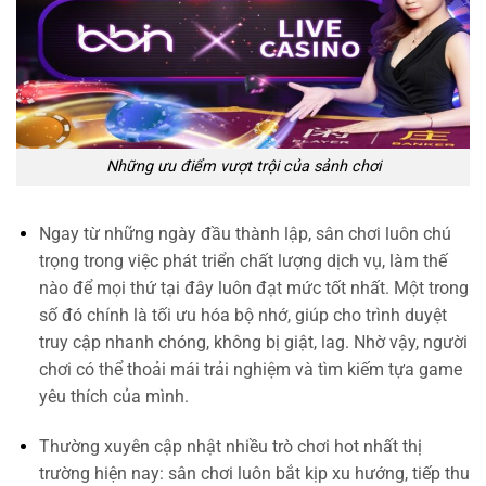
Những ưu điểm vượt trội của sảnh chơi
Ngay từ những ngày đầu thành lập, sân chơi luôn chú
trọng trong việc phát triển chất lượng dịch vụ, làm thế
nào để mọi thứ tại đây luôn đạt mức tốt nhất. Một trong
số đó chính là tối ưu hóa bộ nhớ, giúp cho trình duyệt
truy cập nhanh chóng, không bị giật, lag. Nhờ vậy, người
chơi có thể thoải mái trải nghiệm và tìm kiếm tựa game
yêu thích của mình.
Thường xuyên cập nhật nhiều trò chơi hot nhất thị
trường hiện nay: sân chơi luôn bắt kịp xu hướng, tiếp thu