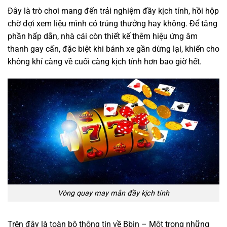
Đây là trò chơi mang đến trải nghiệm đầy kịch tính, hồi hộp
chờ đợi xem liệu mình có trúng thưởng hay không. Để tăng
phần hấp dẫn, nhà cái còn thiết kế thêm hiệu ứng âm
thanh gay cấn, đặc biệt khi bánh xe gần dừng lại, khiến cho
không khí càng về cuối càng kịch tính hơn bao giờ hết.
Vòng quay may mắn đầy kịch tính
Trên đây là toàn bộ thông tin về Bbin – Một trong những