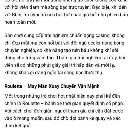
với hội viên đam mê sòng bạc trực tuyến. Đặc biệt, khi đến
với Bbin, trò chơi trở nên hot hơn bao giờ hết nhờ phiên bản
hoàn toàn mới.
Sân chơi cung cấp trải nghiệm chuẩn dạng casino, không
chỉ đẹp mắt mà còn nổi bật với đội ngũ dealer nóng bỏng,
chuyên nghiệp, có khả năng tạo nên bầu không khí sôi
động cho từng ván đấu. Tham gia trải nghiệm tại đây, hội
viên sẽ có những phút giây giải trí hấp dẫn và mới lạ,
không khác gì đang ngồi tại sòng bạc thực thụ.
Roulette – May Mắn Xoay Chuyển Vận Mệnh
Một trong những trò chơi hot nhất hiện nay phải kể đến
chính là Roulette – bánh xe thời gian quyết định số phận.
Với cách chơi đơn giản, người tham gia chỉ cần đặt cược
vào ô mong muốn, sau đó chờ đợi bánh xe quay và xác
định kết quả.