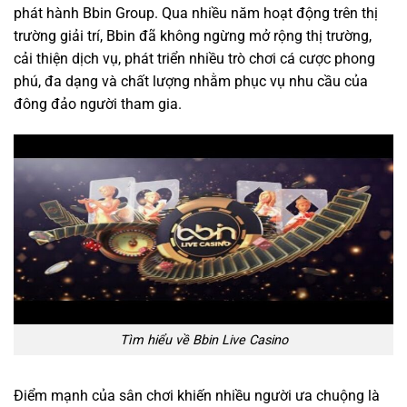
phát hành Bbin Group. Qua nhiều năm hoạt động trên thị
trường giải trí, Bbin đã không ngừng mở rộng thị trường,
cải thiện dịch vụ, phát triển nhiều trò chơi cá cược phong
phú, đa dạng và chất lượng nhằm phục vụ nhu cầu của
đông đảo người tham gia.
Tìm hiểu về Bbin Live Casino
Điểm mạnh của sân chơi khiến nhiều người ưa chuộng là