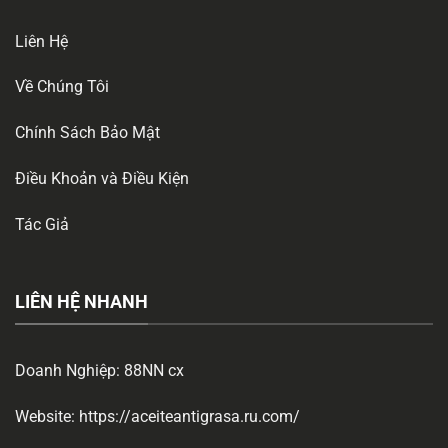
Liên Hệ
Về Chúng Tôi
Chính Sách Bảo Mật
Điều Khoản và Điều Kiện
Tác Giả
LIÊN HỆ NHANH
Doanh Nghiệp: 88NN cx
Website:
https://aceiteantigrasa.ru.com/