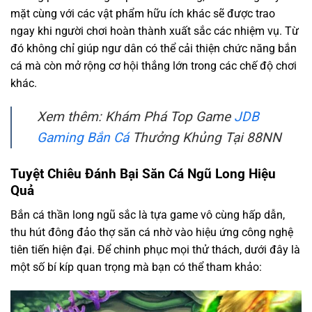
mặt cùng với các vật phẩm hữu ích khác sẽ được trao
ngay khi người chơi hoàn thành xuất sắc các nhiệm vụ. Từ
đó không chỉ giúp ngư dân có thể cải thiện chức năng bắn
cá mà còn mở rộng cơ hội thắng lớn trong các chế độ chơi
khác.
Xem thêm: Khám Phá Top Game
JDB
Gaming Bắn Cá
Thưởng Khủng Tại 88NN
Tuyệt Chiêu Đánh Bại Săn Cá Ngũ Long Hiệu
Quả
Bắn cá thần long ngũ sắc là tựa game vô cùng hấp dẫn,
thu hút đông đảo thợ săn cá nhờ vào hiệu ứng công nghệ
tiên tiến hiện đại. Để chinh phục mọi thử thách, dưới đây là
một số bí kíp quan trọng mà bạn có thể tham khảo: