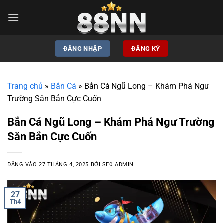
Bỏ
qua
nội
dung
ĐĂNG NHẬP
ĐĂNG KÝ
Trang chủ
»
Bắn Cá
»
Bắn Cá Ngũ Long – Khám Phá Ngư
Trường Săn Bắn Cực Cuốn
Bắn Cá Ngũ Long – Khám Phá Ngư Trường
Săn Bắn Cực Cuốn
ĐĂNG VÀO
27 THÁNG 4, 2025
BỞI
SEO ADMIN
27
Th4