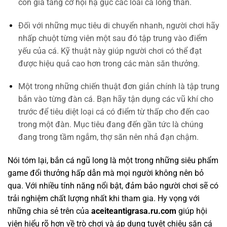
còn gia tăng cơ hội hạ gục các loài cá long thần.
Đối với những mục tiêu di chuyển nhanh, người chơi hãy
nhấp chuột từng viên một sau đó tập trung vào điểm
yếu của cá. Kỹ thuật này giúp người chơi có thể đạt
được hiệu quả cao hơn trong các màn săn thưởng.
Một trong những chiến thuật đơn giản chính là tập trung
bắn vào từng đàn cá. Bạn hãy tận dụng các vũ khí cho
trước để tiêu diệt loại cá có điểm từ thấp cho đến cao
trong một đàn. Mục tiêu đang đến gần tức là chúng
đang trong tầm ngắm, thợ săn nên nhả đạn chậm.
Nói tóm lại, bắn cá ngũ long là một trong những siêu phẩm
game đổi thưởng hấp dẫn mà mọi người không nên bỏ
qua. Với nhiều tính năng nổi bật, đảm bảo người chơi sẽ có
trải nghiệm chất lượng nhất khi tham gia. Hy vọng với
những chia sẻ trên của
aceiteantigrasa.ru.com
giúp hội
viên hiểu rõ hơn về trò chơi và áp dụng tuyệt chiêu săn cá