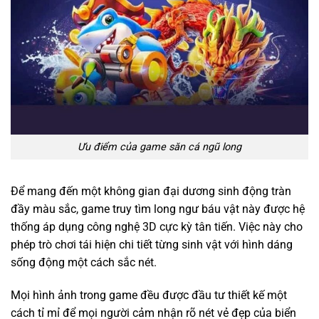
Ưu điểm của game săn cá ngũ long
Để mang đến một không gian đại dương sinh động tràn
đầy màu sắc, game truy tìm long ngư báu vật này được hệ
thống áp dụng công nghệ 3D cực kỳ tân tiến. Việc này cho
phép trò chơi tái hiện chi tiết từng sinh vật với hình dáng
sống động một cách sắc nét.
Mọi hình ảnh trong game đều được đầu tư thiết kế một
cách tỉ mỉ để mọi người cảm nhận rõ nét vẻ đẹp của biển