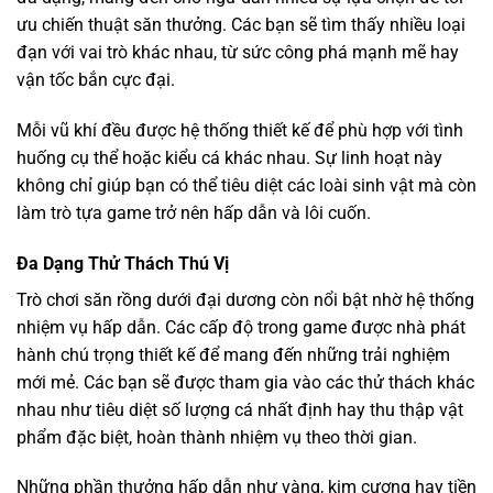
ưu chiến thuật săn thưởng. Các bạn sẽ tìm thấy nhiều loại
đạn với vai trò khác nhau, từ sức công phá mạnh mẽ hay
vận tốc bắn cực đại.
Mỗi vũ khí đều được hệ thống thiết kế để phù hợp với tình
huống cụ thể hoặc kiểu cá khác nhau. Sự linh hoạt này
không chỉ giúp bạn có thể tiêu diệt các loài sinh vật mà còn
làm trò tựa game trở nên hấp dẫn và lôi cuốn.
Đa Dạng Thử Thách Thú Vị
Trò chơi săn rồng dưới đại dương còn nổi bật nhờ hệ thống
nhiệm vụ hấp dẫn. Các cấp độ trong game được nhà phát
hành chú trọng thiết kế để mang đến những trải nghiệm
mới mẻ. Các bạn sẽ được tham gia vào các thử thách khác
nhau như tiêu diệt số lượng cá nhất định hay thu thập vật
phẩm đặc biệt, hoàn thành nhiệm vụ theo thời gian.
Những phần thưởng hấp dẫn như vàng, kim cương hay tiền