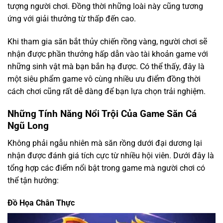
tượng người chơi. Đồng thời những loài này cũng tương
ứng với giải thưởng từ thấp đến cao.
Khi tham gia săn bắt thủy chiến rồng vàng, người chơi sẽ
nhận được phần thưởng hấp dẫn vào tài khoản game với
những sinh vật mà bạn bắn hạ được. Có thể thấy, đây là
một siêu phẩm game vô cùng nhiều ưu điểm đồng thời
cách chơi cũng rất dễ dàng để bạn lựa chọn trải nghiệm.
Những Tính Năng Nổi Trội Của Game Săn Cá
Ngũ Long
Không phải ngẫu nhiên mà săn rồng dưới đại dương lại
nhận được đánh giá tích cực từ nhiều hội viên. Dưới đây là
tổng hợp các điểm nổi bật trong game mà người chơi có
thể tận hưởng:
Đồ Họa Chân Thực