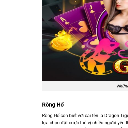
Những
Rồng Hổ
Rồng Hổ còn biết với cái tên là Dragon T
lựa chọn đặt cược thú vị nhiều người yêu 