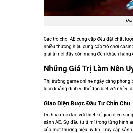
Đôi
Các trò chơi AE cung cấp đều đặt chất lượn
nhiều thương hiệu cung cấp trò chơi casino
giải trí nơi đây còn mang đến khách hàng 
Những Giá Trị Làm Nên U
Thị trường game online ngày càng phong p
luôn khẳng định vị thế đặc biệt với nhiều
Giao Diện Được Đầu Tư Chỉn Chu
Đồ họa độc đáo với thiết kế giao diện san
sảnh AE. Sự đầu tư tỉ mỉ trong từng hình ả
của một thương hiệu uy tín. Truy cập sảnh